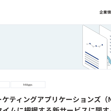
企業
MApps
ケティングアプリケーションズ（M
タイムに把握する新サービスに関す