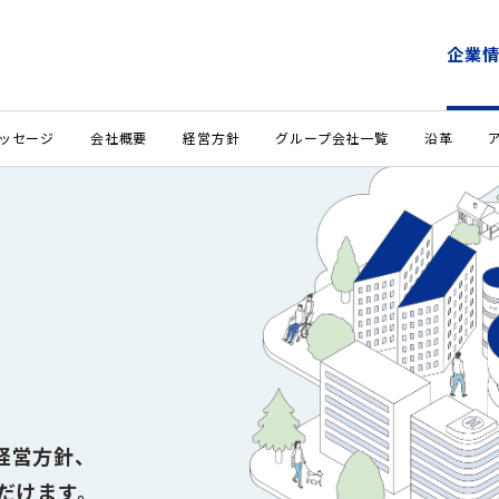
企業
ッセージ
会社概要
経営方針
グループ会社一覧
沿革
経営方針、
だけます。