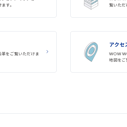
けます。
覧いただ
アクセ
Pの沿革をご覧いただけま
WOW W
地図をご