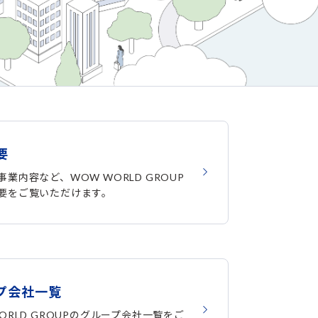
要
業内容など、WOW WORLD GROUP
要をご覧いただけます。
プ会社一覧
ORLD GROUPのグループ会社一覧をご