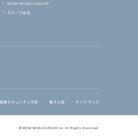
WOW WORLD GROUP
グループ会社
情報セキュリティ方針
電子公告
サイトマップ
© WOW WORLD GROUP Inc. All Rights Reserved.