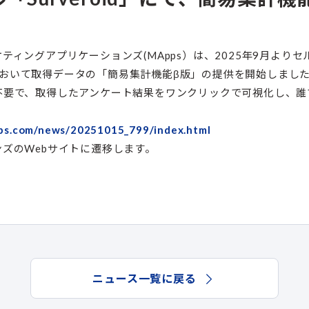
ィングアプリケーションズ(MApps）は、2025年9月より
）」において取得データの「簡易集計機能β版」の提供を開始しまし
不要で、取得したアンケート結果をワンクリックで可視化し、誰
pps.com/news/20251015_799/index.html
ズのWebサイトに遷移します。
ニュース一覧に戻る