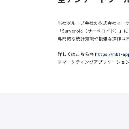
当社グループ会社の株式会社マーケテ
「Surveroid（サーベロイド
専門的な統計知識や複雑な操作は
詳しくはこちら⇒
https://mkt-a
※マーケティングアプリケーション