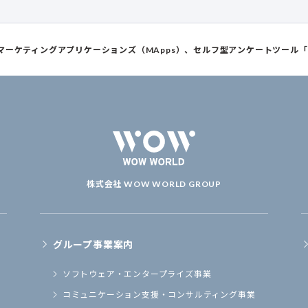
ーケティングアプリケーションズ（MApps）、セルフ型アンケートツール「Su
株式会社 WOW WORLD GROUP
グループ事業案内
ソフトウェア・
エンタープライズ事業
コミュニケーション支援・
コンサルティング事業