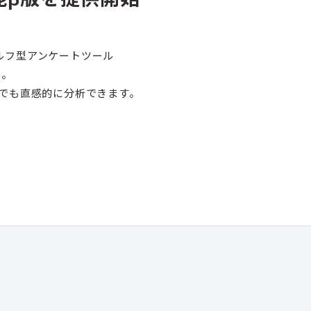
セルフ型アンケートツール
た。
でも直感的に分析できます。