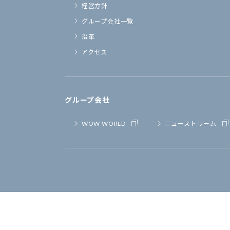
経営方針
グループ会社一覧
沿革
アクセス
グループ会社
WOW WORLD
ニューストリーム