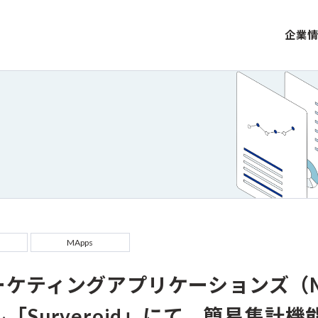
企業
MApps
ケティングアプリケーションズ（M
「Surveroid」にて、簡易集計