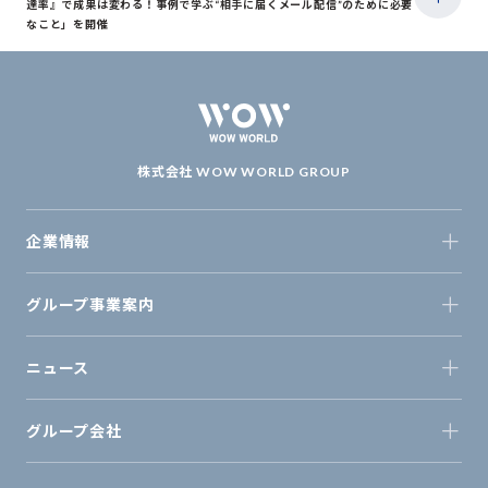
達率』で成果は変わる！事例で学ぶ“相手に届くメール配信”のために必要
なこと」を開催
株式会社 WOW WORLD GROUP
企業情報
グループ事業案内
ニュース
グループ会社