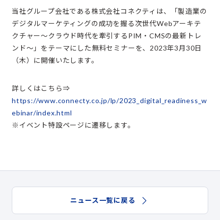
当社グループ会社である株式会社コネクティは、「製造業の
デジタルマーケティングの成功を握る次世代Webアーキテ
クチャー～クラウド時代を牽引するPIM・CMSの最新トレ
ンド～」をテーマにした無料セミナーを、2023年3月30日
（木）に開催いたします。
詳しくはこちら⇒
https://www.connecty.co.jp/lp/2023_digital_readiness_w
ebinar/index.html
※イベント特設ページに遷移します。
ニュース一覧に戻る